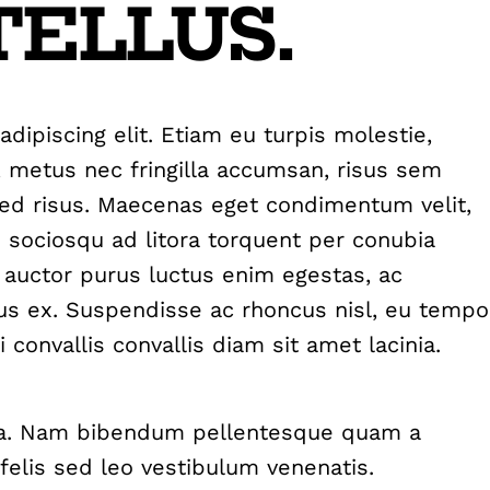
TELLUS.
dipiscing elit. Etiam eu turpis molestie,
m, metus nec fringilla accumsan, risus sem
t sed risus. Maecenas eget condimentum velit,
ti sociosqu ad litora torquent per conubia
 auctor purus luctus enim egestas, ac
cus ex. Suspendisse ac rhoncus nisl, eu tempo
convallis convallis diam sit amet lacinia.
nia. Nam bibendum pellentesque quam a
n felis sed leo vestibulum venenatis.