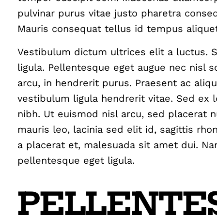
pulvinar purus vitae justo pharetra conse
Mauris consequat tellus id tempus aliquet
Vestibulum dictum ultrices elit a luctus.
ligula. Pellentesque eget augue nec nisl 
arcu, in hendrerit purus. Praesent ac aliqu
vestibulum ligula hendrerit vitae. Sed ex 
nibh. Ut euismod nisl arcu, sed placerat nul
mauris leo, lacinia sed elit id, sagittis rh
a placerat et, malesuada sit amet dui. N
pellentesque eget ligula.
PELLENTE