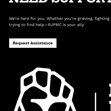
We’re here for you. Whether you’re grieving, fighting f
trying to find help—RJPMC is your ally.
Request Assistance