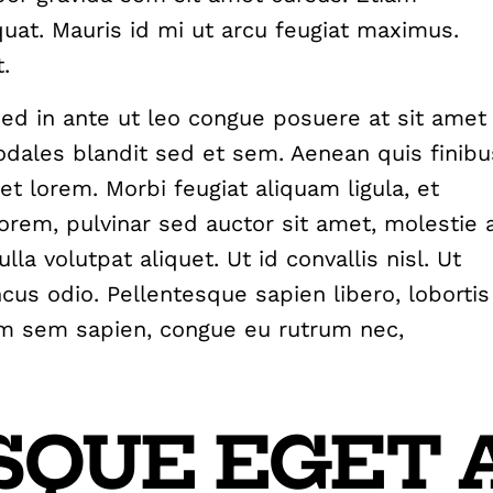
quat. Mauris id mi ut arcu feugiat maximus.
.
 Sed in ante ut leo congue posuere at sit amet
sodales blandit sed et sem. Aenean quis finibu
et lorem. Morbi feugiat aliquam ligula, et
lorem, pulvinar sed auctor sit amet, molestie 
la volutpat aliquet. Ut id convallis nisl. Ut
oncus odio. Pellentesque sapien libero, lobortis
am sem sapien, congue eu rutrum nec,
SQUE EGET 