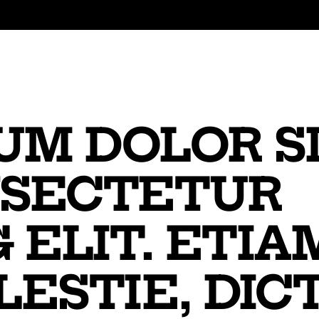
UM DOLOR S
NSECTETUR
 ELIT. ETIA
LESTIE, DIC