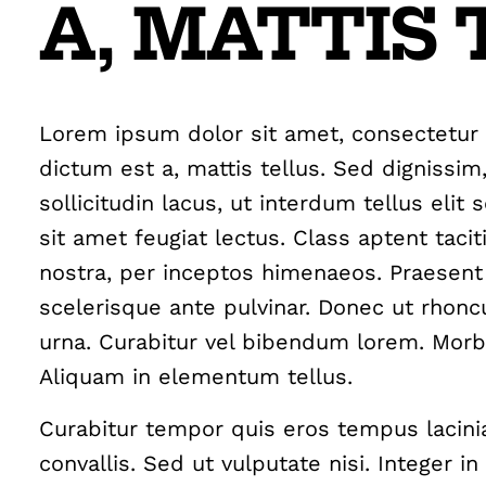
A, MATTIS 
Lorem ipsum dolor sit amet, consectetur a
dictum est a, mattis tellus. Sed dignissi
sollicitudin lacus, ut interdum tellus eli
sit amet feugiat lectus. Class aptent taci
nostra, per inceptos himenaeos. Praesent
scelerisque ante pulvinar. Donec ut rhon
urna. Curabitur vel bibendum lorem. Morbi 
Aliquam in elementum tellus.
Curabitur tempor quis eros tempus laci
convallis. Sed ut vulputate nisi. Integer i