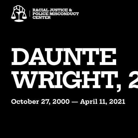
Skip
to
content
DAUNTE
WRIGHT, 
October 27, 2000 — April 11, 2021