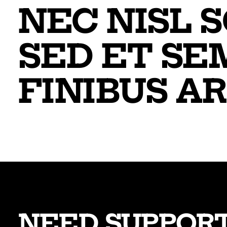
NEC NISL 
SED ET SE
FINIBUS AR
NEED SUPPOR