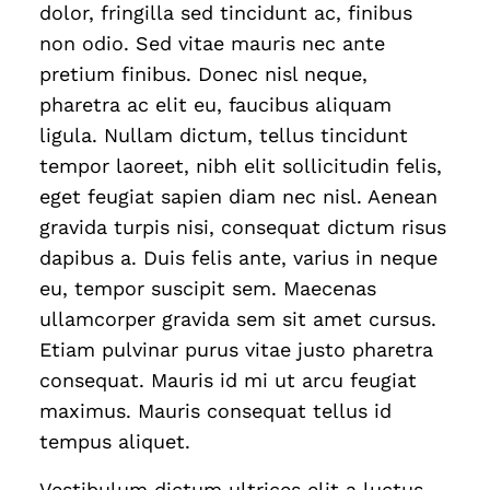
dolor, fringilla sed tincidunt ac, finibus
non odio. Sed vitae mauris nec ante
pretium finibus. Donec nisl neque,
pharetra ac elit eu, faucibus aliquam
ligula. Nullam dictum, tellus tincidunt
tempor laoreet, nibh elit sollicitudin felis,
eget feugiat sapien diam nec nisl. Aenean
gravida turpis nisi, consequat dictum risus
dapibus a. Duis felis ante, varius in neque
eu, tempor suscipit sem. Maecenas
ullamcorper gravida sem sit amet cursus.
Etiam pulvinar purus vitae justo pharetra
consequat. Mauris id mi ut arcu feugiat
maximus. Mauris consequat tellus id
tempus aliquet.
Vestibulum dictum ultrices elit a luctus.