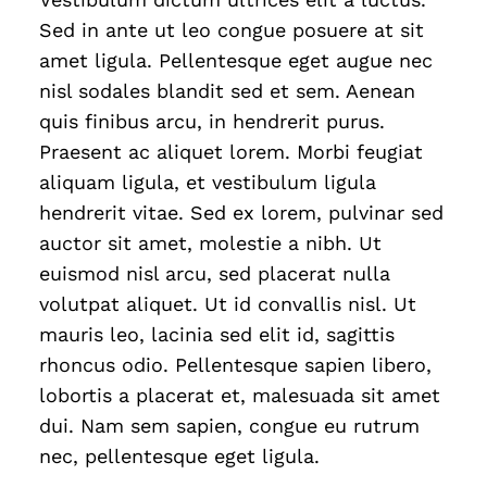
Sed in ante ut leo congue posuere at sit
amet ligula. Pellentesque eget augue nec
nisl sodales blandit sed et sem. Aenean
quis finibus arcu, in hendrerit purus.
Praesent ac aliquet lorem. Morbi feugiat
aliquam ligula, et vestibulum ligula
hendrerit vitae. Sed ex lorem, pulvinar sed
auctor sit amet, molestie a nibh. Ut
euismod nisl arcu, sed placerat nulla
volutpat aliquet. Ut id convallis nisl. Ut
mauris leo, lacinia sed elit id, sagittis
rhoncus odio. Pellentesque sapien libero,
lobortis a placerat et, malesuada sit amet
dui. Nam sem sapien, congue eu rutrum
nec, pellentesque eget ligula.