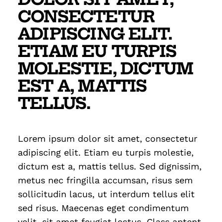
CONSECTETUR
ADIPISCING ELIT.
ETIAM EU TURPIS
MOLESTIE, DICTUM
EST A, MATTIS
TELLUS.
Lorem ipsum dolor sit amet, consectetur
adipiscing elit. Etiam eu turpis molestie,
dictum est a, mattis tellus. Sed dignissim,
metus nec fringilla accumsan, risus sem
sollicitudin lacus, ut interdum tellus elit
sed risus. Maecenas eget condimentum
velit, sit amet feugiat lectus. Class aptent