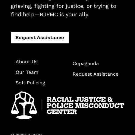
grieving, fighting for justice, or trying to
find help—RJPMC is your ally.
Request Assistance
About Us
Copaganda
Our Team
Request Assistance
Soft Policing